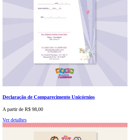
Declaração de Comparecimento Unicórnios
A partir de
R$
98,00
Ver detalhes