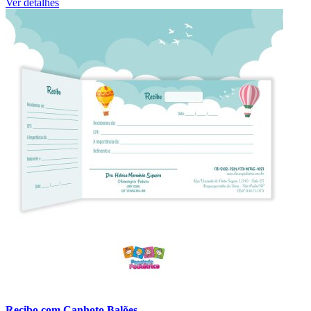
Ver detalhes
Recibo com Canhoto Balões