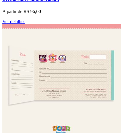
A partir de
R$
96,00
Ver detalhes