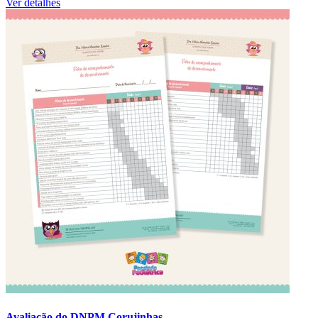
Ver detalhes
Avaliação do DNPM Corujinhas