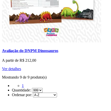
Avaliação do DNPM Dinossauros
A partir de
R$
212,00
Ver detalhes
Mostrando 9 de 9 produto(s)
1
Quantidade:
Ordenar por: