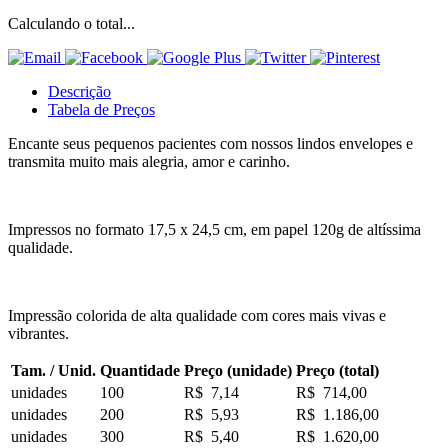
Calculando o total...
Descrição
Tabela de Preços
Encante seus pequenos pacientes com nossos lindos envelopes e
transmita muito mais alegria, amor e carinho.
Impressos no formato 17,5 x 24,5 cm, em papel 120g de altíssima
qualidade.
Impressão colorida de alta qualidade com cores mais vivas e
vibrantes.
Tam. / Unid.
Quantidade
Preço (unidade)
Preço (total)
unidades
100
R$ 7,14
R$ 714,00
unidades
200
R$ 5,93
R$ 1.186,00
unidades
300
R$ 5,40
R$ 1.620,00