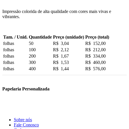
Impressão colorida de alta qualidade com cores mais vivas e
vibrantes.
Tam. / Unid.
Quantidade
Preço (unidade)
Preço (total)
folhas
50
R$ 3,04
R$ 152,00
folhas
100
R$ 2,12
R$ 212,00
folhas
200
R$ 1,67
R$ 334,00
folhas
300
R$ 1,53
R$ 460,00
folhas
400
R$ 1,44
R$ 576,00
Papelaria Personalizada
Sobre nós
Fale Conosco