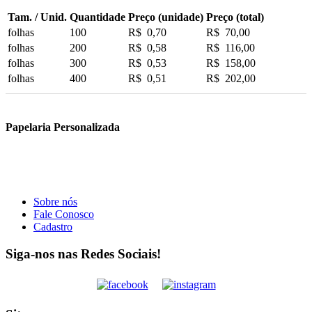
Tam. / Unid.
Quantidade
Preço (unidade)
Preço (total)
folhas
100
R$ 0,70
R$ 70,00
folhas
200
R$ 0,58
R$ 116,00
folhas
300
R$ 0,53
R$ 158,00
folhas
400
R$ 0,51
R$ 202,00
Papelaria Personalizada
Sobre nós
Fale Conosco
Cadastro
Siga-nos nas Redes Sociais!