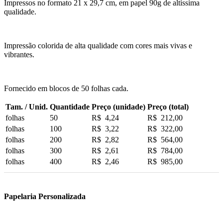
Impressos no formato 21 x 29,7 cm, em papel 90g de altíssima
qualidade.
Impressão colorida de alta qualidade com cores mais vivas e
vibrantes.
Fornecido em blocos de 50 folhas cada.
Tam. / Unid.
Quantidade
Preço (unidade)
Preço (total)
folhas
50
R$ 4,24
R$ 212,00
folhas
100
R$ 3,22
R$ 322,00
folhas
200
R$ 2,82
R$ 564,00
folhas
300
R$ 2,61
R$ 784,00
folhas
400
R$ 2,46
R$ 985,00
Papelaria Personalizada