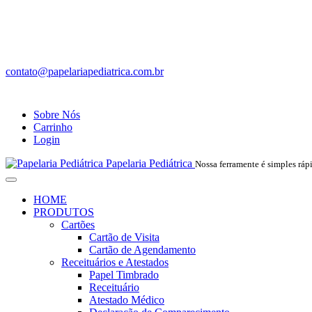
contato@papelariapediatrica.com.br
Sobre Nós
Carrinho
Login
Papelaria Pediátrica
Nossa ferramente é simples rápi
HOME
PRODUTOS
Cartões
Cartão de Visita
Cartão de Agendamento
Receituários e Atestados
Papel Timbrado
Receituário
Atestado Médico