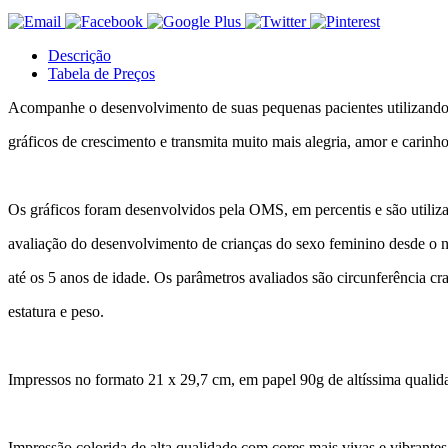
Descrição
Tabela de Preços
Acompanhe o desenvolvimento de suas pequenas pacientes utilizando
gráficos de crescimento e transmita muito mais alegria, amor e carinho
Os gráficos foram desenvolvidos pela OMS, em percentis e são utiliz
avaliação do desenvolvimento de crianças do sexo feminino desde o 
até os 5 anos de idade. Os parâmetros avaliados são circunferência c
estatura e peso.
Impressos no formato 21 x 29,7 cm, em papel 90g de altíssima qualid
Impressão colorida de alta qualidade com cores mais vivas e vibrantes