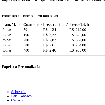
Fornecido em blocos de 50 folhas cada.
Tam. / Unid.
Quantidade
Preço (unidade)
Preço (total)
folhas
50
R$ 4,24
R$ 212,00
folhas
100
R$ 3,22
R$ 322,00
folhas
200
R$ 2,82
R$ 564,00
folhas
300
R$ 2,61
R$ 784,00
folhas
400
R$ 2,46
R$ 985,00
Papelaria Personalizada
Sobre nós
Fale Conosco
Cadastro